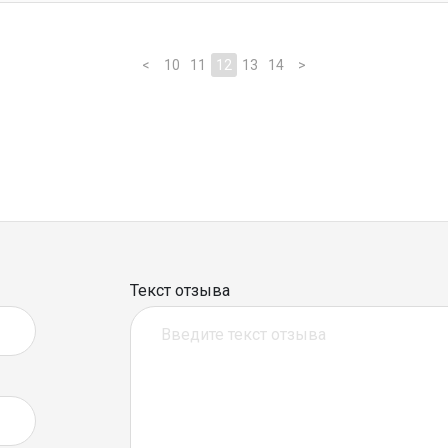
<
10
11
12
13
14
>
Текст отзыва