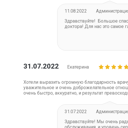
11.08.2022
Администрация
Здравствуйте! Большое спас
доктора! Для нас это самое
31.07.2022
Екатерина
Хотели выразить огромную благодарность врач
уважительное и очень доброжелательное отноше
очень быстро, аккуратно, и результат превосхо
31.07.2022
Администрация
Здравствуйте!
Мы очень рады
обслуживания, и уровень се