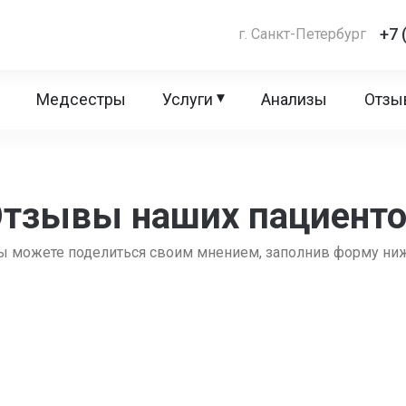
+7 
г. Санкт-Петербург
Медсестры
Услуги
Анализы
Отзы
▴
тзывы наших пациент
ы можете поделиться своим мнением, заполнив форму ни