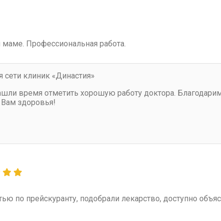
 маме. Профессиональная работа.
 сети клиник «Династия»
нашли время отметить хорошую работу доктора. Благодари
 Вам здоровья!
ью по прейскуранту, подобрали лекарство, доступно объяс