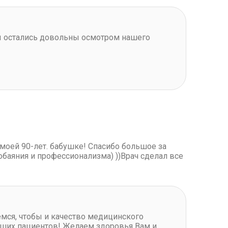
Вы остались довольны осмотром нашего
моей 90-лет. бабушке! Спасибо большое за
баяния и профессионализма) ))Врач сделал все
мся, чтобы и качество медицинского
наших пациентов! Желаем здоровья Вам и