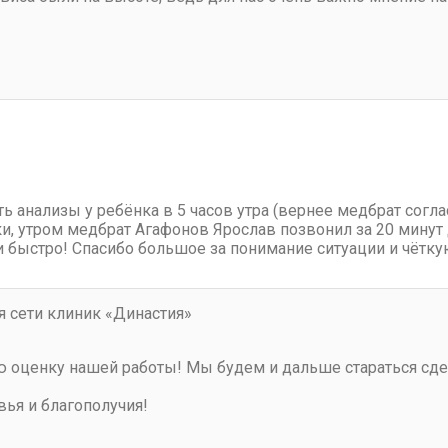
ть анализы у ребёнка в 5 часов утра (вернее медбрат согла
ки, утром медбрат Агафонов Ярослав позвонил за 20 минут
 быстро! Спасибо большое за понимание ситуации и чёткую
 сети клиник «Династия»
 оценку нашей работы! Мы будем и дальше стараться сд
ья и благополучия!