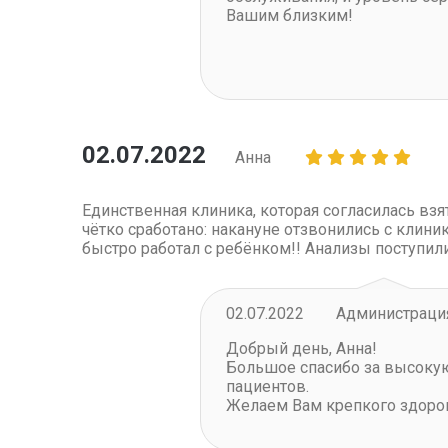
Вашим близким!
02.07.2022
Анна
Единственная клиника, которая согласилась взя
чётко сработано: накануне отзвонились с клини
быстро работал с ребёнком!! Анализы поступили
02.07.2022
Администрация
Добрый день, Анна
!
Большое спасибо за высокую
пациентов.
Желаем Вам крепкого здоров