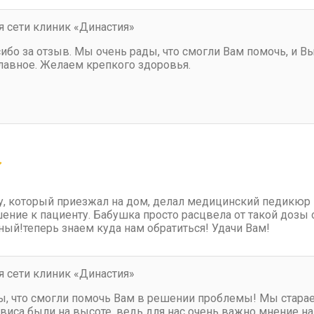
 сети клиник «Династия»
ибо за отзыв. Мы очень рады, что смогли Вам помочь, и 
 главное. Желаем крепкого здоровья.
у, который приезжал на дом, делал медицинский педикюр 
ние к пациенту. Бабушка просто расцвела от такой дозы о
дный!теперь знаем куда нам обратиться! Удачи Вам!
 сети клиник «Династия»
, что смогли помочь Вам в решении проблемы! Мы старае
рвиса были на высоте, ведь для нас очень важно мнение 