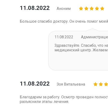
11.08.2022
Аноним
Большое спасибо доктору. Он очень помог моей
11.08.2022
Администрация
Здравствуйте
.
Спасибо, что 
медицинский центр. Желаем
11.08.2022
Зоя Витальевна
Благодарим за работу. Осмотр проведен полност
разъяснили этапы лечения.