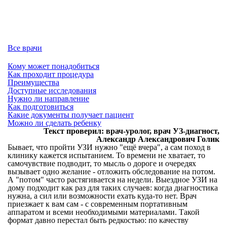
Все врачи
Кому может понадобиться
Как проходит процедура
Преимущества
Доступные исследования
Нужно ли направление
Как подготовиться
Какие документы получает пациент
Можно ли сделать ребенку
Текст проверил: врач-уролог, врач УЗ-диагност,
Александр Александрович Голик
Бывает, что пройти УЗИ нужно "ещё вчера", а сам поход в
клинику кажется испытанием. То времени не хватает, то
самочувствие подводит, то мысль о дороге и очередях
вызывает одно желание - отложить обследование на потом.
А "потом" часто растягивается на недели. Выездное УЗИ на
дому подходит как раз для таких случаев: когда диагностика
нужна, а сил или возможности ехать куда-то нет. Врач
приезжает к вам сам - с современным портативным
аппаратом и всеми необходимыми материалами. Такой
формат давно перестал быть редкостью: по качеству