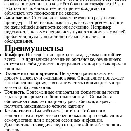
скольжение датчика по коже без боли и дискомфорта. Врач
работает в спокойном темпе и при необходимости
объясняет, что происходит на экране.
Заключение.
Специалист выдает результат сразу после
процедуры. При необходимости доктор даёт рекомендации
по дальнейшей диагностике или лечению. Например,
подскажет, к какому специалисту нужно записаться с вашей
проблемой, нужны ли дополнительные анализы и
обследования.
Преимущества
Комфорт.
Исследование проходит там, где вам спокойнее
всего — в привычной домашней обстановке, без лишнего
стресса и необходимости подстраиваться под график врача в
клинике.
Экономия сил и времени.
Не нужно тратить часы на
дорогу, парковку и ожидание врача. Специалист приезжает
в оговоренное время, а вы занимаетесь своими делами до
момента обследования.
Точность.
Современные аппараты информативны почти
как стационарные с кабинетные системы. Спокойная
обстановка помогает пациенту расслабиться, а врачу —
получить максимально чёткую картину.
Безопасность.
Вы избегаете контактов с большим
количеством людей, что особенно важно при ослабленном
самочувствии или в период сезонных инфекций.
Диагностика проходит аккуратно, спокойно и без лишних
рисков.