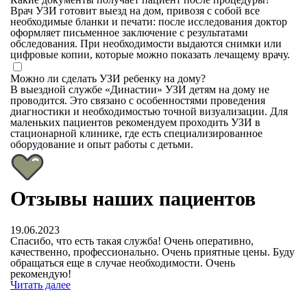
Врач УЗИ готовит выезд на дом, привозя с собой все
необходимые бланки и печати: после исследования доктор
оформляет письменное заключение с результатами
обследования. При необходимости выдаются снимки или
цифровые копии, которые можно показать лечащему врачу.
Можно ли сделать УЗИ ребенку на дому?
В выездной службе «Династии» УЗИ детям на дому не
проводится. Это связано с особенностями проведения
диагностики и необходимостью точной визуализации. Для
маленьких пациентов рекомендуем проходить УЗИ в
стационарной клинике, где есть специализированное
оборудование и опыт работы с детьми.
Отзывы наших пациентов
19.06.2023
15
Спасибо, что есть такая служба! Очень оперативно,
Хо
качественно, профессионально. Очень приятные цены. Буду
б
обращаться еще в случае необходимости. Очень
д
рекомендую!
тр
Читать далее
Чи