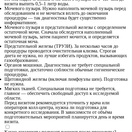
визита выпить 0,5–1 литр воды.
Мочевого пузыря. Нужно наполнить мочевой пузырь перед
обследованием и не мочиться вплоть до окончания
процедуры — так диагностика будет существенно
информативнее.
Мочевого пузыря и предстательной железы с определением
остаточной мочи. Сначала обследуется наполненный
мочевой пузырь, затем пациент мочится, и определяется
остаточная моча.
Предстательной железы (ТРУЗИ). За несколько часов до
процедуры проводится очистительная клизма. Строгая
диета не нужна, но лучше избегать продуктов, вызывающих
газообразование.
Органов мошонки. Диагностика не требует специальной
подготовки, достаточно соблюсти обычные гигиенические
процедуры.
Щитовидной железы (включая лимфоузлы шеи). Подготовка
не нужна.
Мягких тканей. Специальная подготовка не требуется,
главное — обеспечить свободный доступ к исследуемой
области.
Перед визитом рекомендуется уточнить у врача или
операторов колл-центра, нужна ли подготовка для
конкретного исследования. В зависимости от объёма
подготовительных мероприятий планируется день и время
визита.
Какие документы получает пациент после процедуры?