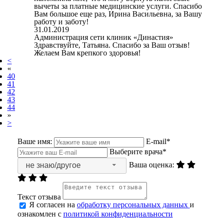
вычеты за платные медицинские услуги. Спасибо
Вам большое еще раз, Ирина Васильевна, за Вашу
работу и заботу!
31.01.2019
Администрация сети клиник «Династия»
Здравствуйте, Татьяна. Спасибо за Ваш отзыв!
Желаем Вам крепкого здоровья!
<
«
40
41
42
43
44
»
>
Ваше имя:
E-mail*
Выберите врача*
Ваша оценка:
не знаю/другое
Текст отзыва
Я согласен на
обработку персональных данных
и
ознакомлен с
политикой конфиденциальности