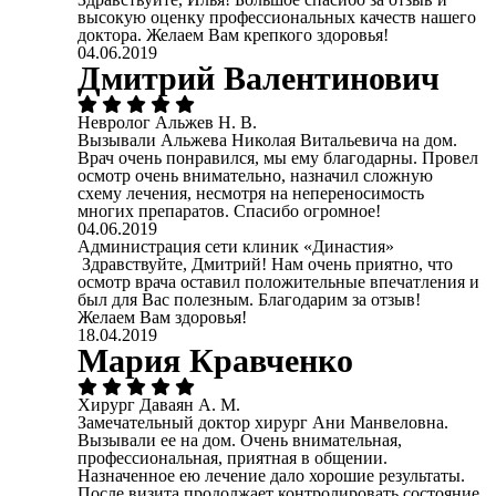
высокую оценку профессиональных качеств нашего
доктора. Желаем Вам крепкого здоровья!
04.06.2019
Дмитрий Валентинович
Невролог Альжев Н. В.
Вызывали Альжева Николая Витальевича на дом.
Врач очень понравился, мы ему благодарны. Провел
осмотр очень внимательно, назначил сложную
схему лечения, несмотря на непереносимость
многих препаратов. Спасибо огромное!
04.06.2019
Администрация сети клиник «Династия»
Здравствуйте, Дмитрий! Нам очень приятно, что
осмотр врача оставил положительные впечатления и
был для Вас полезным. Благодарим за отзыв!
Желаем Вам здоровья!
18.04.2019
Мария Кравченко
Хирург Даваян А. М.
Замечательный доктор хирург Ани Манвеловна.
Вызывали ее на дом. Очень внимательная,
профессиональная, приятная в общении.
Назначенное ею лечение дало хорошие результаты.
После визита продолжает контролировать состояние