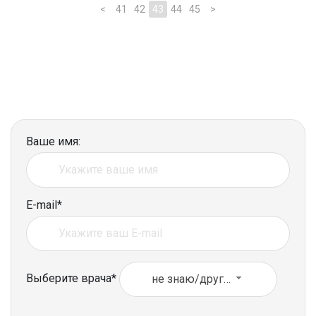
<
41
42
43
44
45
>
Ваше имя:
E-mail*
Выберите врача*
не знаю/другое